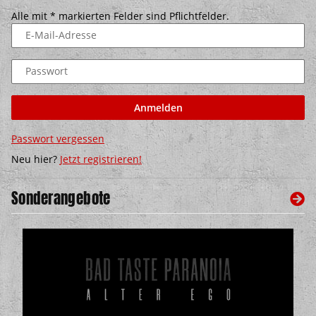
Alle mit
*
markierten Felder sind Pflichtfelder.
E-Mail-Adresse
Passwort
Anmelden
Passwort vergessen
Neu hier?
Jetzt registrieren!
Sonderangebote