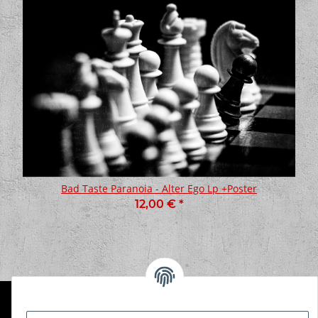
Bad Taste Paranoia - Alter Ego Lp +Poster
12,00 €
*
Informationen