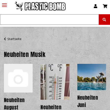
Startseite
Neuheiten Musik
Neuheiten
Neuheiten
Juni
Neuheiten
August