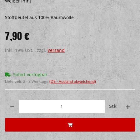
Weißer Print
Stoffbeutel aus 100% Baumwolle
7,90 €
inkl. 19% USt. , zzgl.
Versand
Sofort verfügbar
Lieferzeit:
2 - 3 Werktage
(DE - Ausland abweichend)
Stk