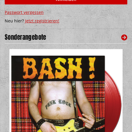
Passwort vergessen
Neu hier?
Jetzt registrieren!
Sonderangebote