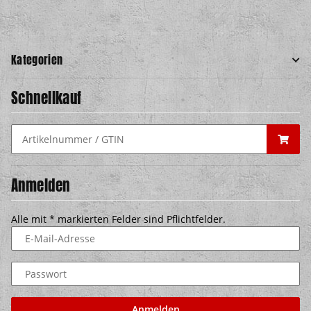
Kategorien
Schnellkauf
Anmelden
Alle mit
*
markierten Felder sind Pflichtfelder.
E-Mail-Adresse
Passwort
Anmelden