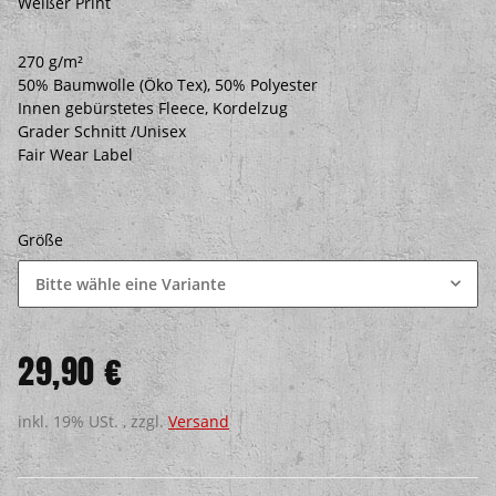
Weißer Print
270 g/m²
50% Baumwolle (Öko Tex), 50% Polyester
Innen gebürstetes Fleece, Kordelzug
Grader Schnitt /Unisex
Fair Wear Label
Größe
Bitte wähle eine Variante
29,90 €
inkl. 19% USt. , zzgl.
Versand