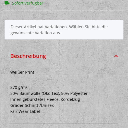
Sofort verfügbar
x
Dieser Artikel hat Variationen. Wählen Sie bitte die
gewünschte Variation aus.
Beschreibung
Weißer Print
270 g/m²
50% Baumwolle (Öko Tex), 50% Polyester
Innen gebürstetes Fleece, Kordelzug
Grader Schnitt /Unisex
Fair Wear Label