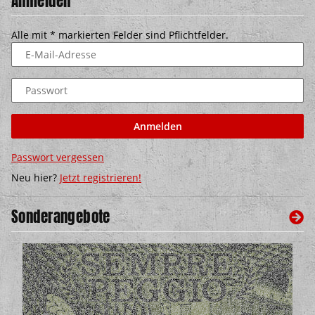
Anmelden
Alle mit
*
markierten Felder sind Pflichtfelder.
E-Mail-Adresse
Passwort
Anmelden
Passwort vergessen
Neu hier?
Jetzt registrieren!
Sonderangebote