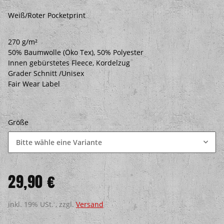
Weiß/Roter Pocketprint
270 g/m²
50% Baumwolle (Öko Tex), 50% Polyester
Innen gebürstetes Fleece, Kordelzug
Grader Schnitt /Unisex
Fair Wear Label
Größe
Bitte wähle eine Variante
29,90 €
inkl. 19% USt. , zzgl.
Versand