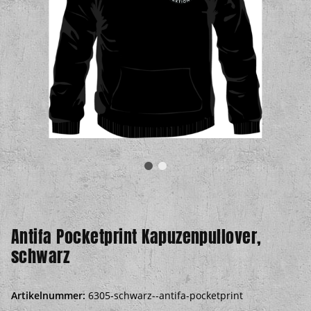
Antifa Pocketprint Kapuzenpullover,
schwarz
Artikelnummer:
6305-schwarz--antifa-pocketprint