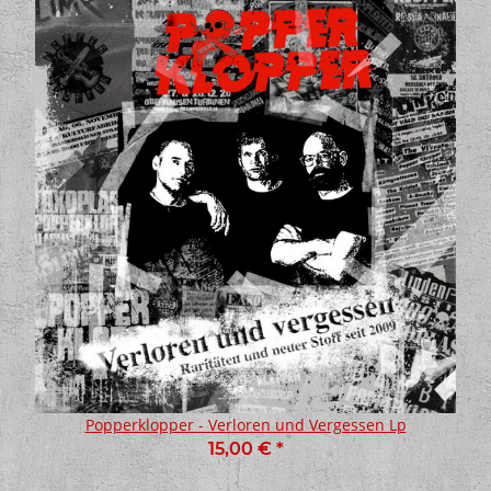
Popperklopper - Verloren und Vergessen Lp
15,00 €
*