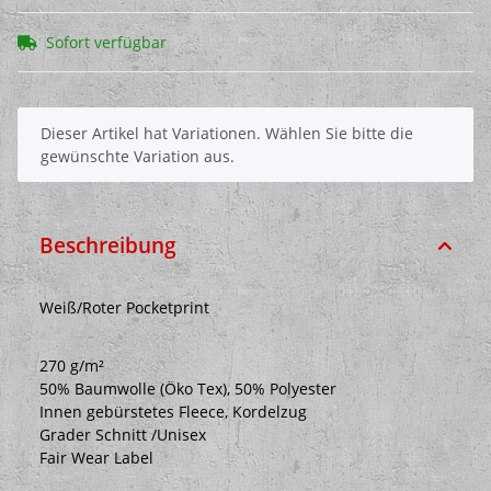
Sofort verfügbar
x
Dieser Artikel hat Variationen. Wählen Sie bitte die
gewünschte Variation aus.
Beschreibung
Weiß/Roter Pocketprint
270 g/m²
50% Baumwolle (Öko Tex), 50% Polyester
Innen gebürstetes Fleece, Kordelzug
Grader Schnitt /Unisex
Fair Wear Label