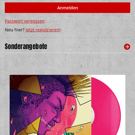
Anmelden
Passwort vergessen
Neu hier?
Jetzt registrieren!
Sonderangebote