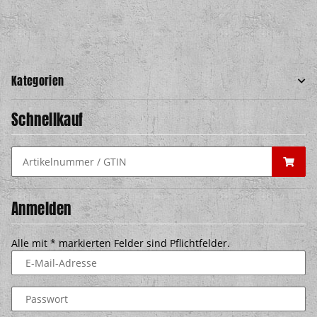
Kategorien
Schnellkauf
Anmelden
Alle mit
*
markierten Felder sind Pflichtfelder.
E-Mail-Adresse
Passwort