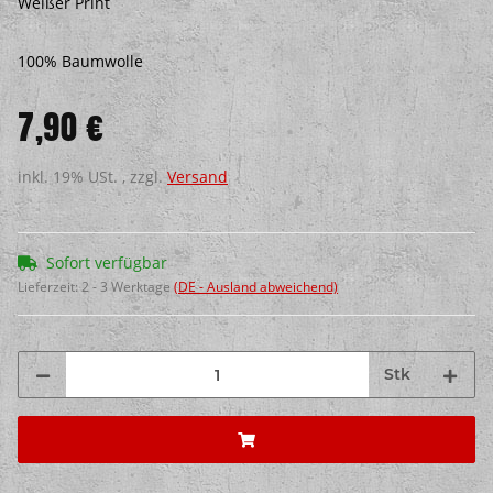
Weißer Print
100% Baumwolle
7,90 €
inkl. 19% USt. , zzgl.
Versand
Sofort verfügbar
Lieferzeit:
2 - 3 Werktage
(DE - Ausland abweichend)
Stk