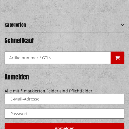
Kategorien
Schnellkauf
Anmelden
Alle mit
*
markierten Felder sind Pflichtfelder.
E-Mail-Adresse
Passwort
Anmelden