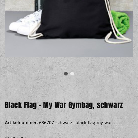
Black Flag – My War Gymbag, schwarz
Artikelnummer:
636707-schwarz--black-flag-my-war