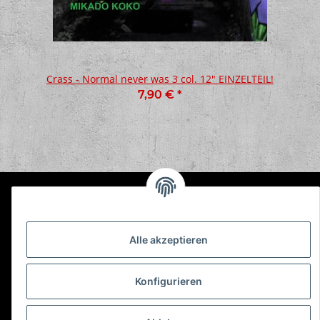
Crass - Normal never was 3 col. 12" EINZELTEIL!
7,90 €
*
Informationen
Alle akzeptieren
Gesetzliche Informationen
Konfigurieren