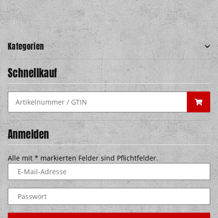
Kategorien
Schnellkauf
Anmelden
Alle mit
*
markierten Felder sind Pflichtfelder.
E-Mail-Adresse
Passwort