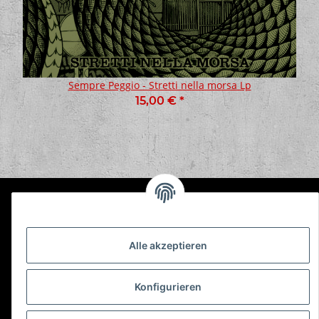
Sempre Peggio - Stretti nella morsa Lp
15,00 €
*
Informationen
Alle akzeptieren
Gesetzliche Informationen
Konfigurieren