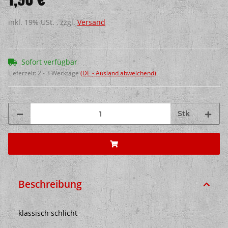
inkl. 19% USt. , zzgl.
Versand
Sofort verfügbar
Lieferzeit:
2 - 3 Werktage
(DE - Ausland abweichend)
Stk
Beschreibung
klassisch schlicht