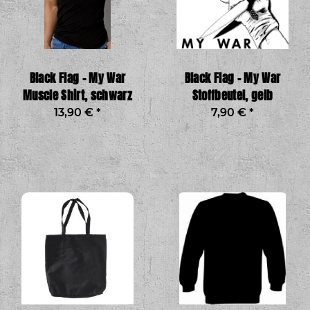
Black Flag – My War
Black Flag – My War
Muscle Shirt, schwarz
Stoffbeutel, gelb
13,90 €
*
7,90 €
*