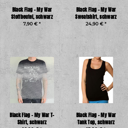
Black Flag – My War
Black Flag – My War
Stoffbeutel, schwarz
Sweatshirt, schwarz
7,90 €
*
24,90 €
*
Black Flag – My War T-
Black Flag – My War
Shirt, schwarz
Tank Top, schwarz