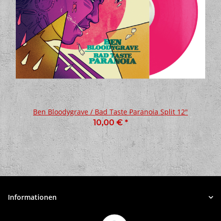
Ben Bloodygrave / Bad Taste Paranoia Split 12"
10,00 €
*
Informationen