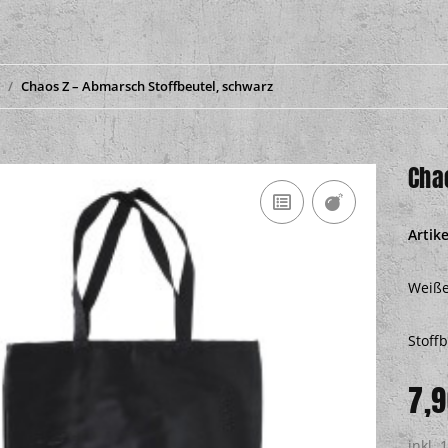
Chaos Z – Abmarsch Stoffbeutel, schwarz
Cha
Artik
Weiße
Stoff
7,9
inkl. 