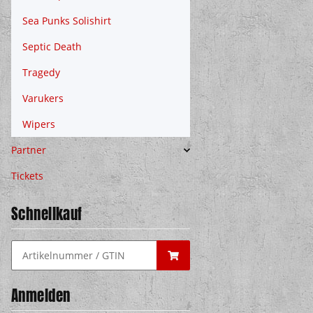
Sea Punks Solishirt
Septic Death
Tragedy
Varukers
Wipers
Partner
Tickets
Schnellkauf
Anmelden