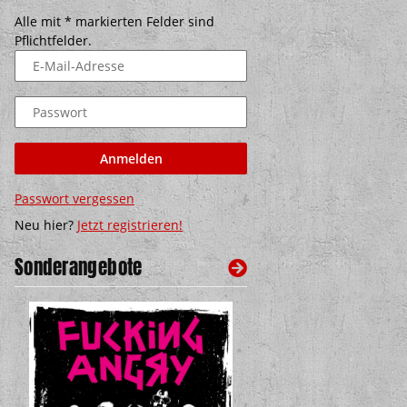
Alle mit
*
markierten Felder sind
Pflichtfelder.
E-Mail-Adresse
Passwort
Anmelden
Passwort vergessen
Neu hier?
Jetzt registrieren!
Sonderangebote