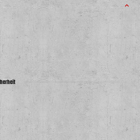
herheit