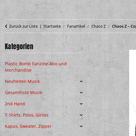
Zurück zur Liste
Startseite
Fanartikel
Chaos Z
Chaos Z – Co
Kategorien
Plastic Bomb Fanzine-Abo und
Merchandise
Neuheiten Musik
Gesamtliste Musik
2nd Hand
T-Shirts, Polos, Girlies
Kapus, Sweater, Zipper