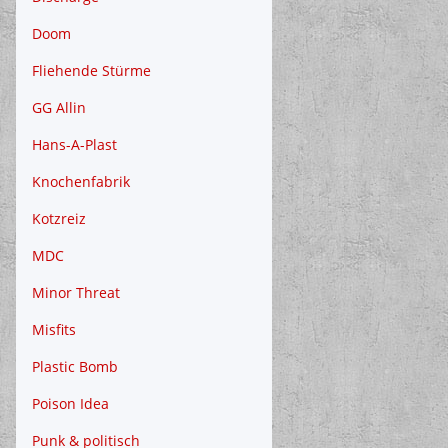
Doom
Fliehende Stürme
GG Allin
Hans-A-Plast
Knochenfabrik
Kotzreiz
MDC
Minor Threat
Misfits
Plastic Bomb
Poison Idea
Punk & politisch