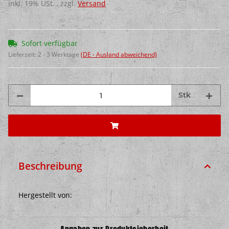
inkl. 19% USt. , zzgl.
Versand
Sofort verfügbar
Lieferzeit:
2 - 3 Werktage
(DE - Ausland abweichend)
Stk
Beschreibung
Hergestellt von: