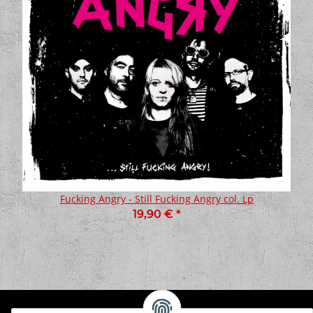
Fucking Angry - Still Fucking Angry col. Lp
19,90 €
*