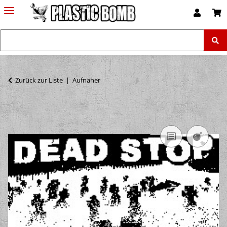
Zurück zur Liste
Aufnäher