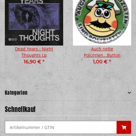
Dead Years - Night
Auch nette
Thoughts Lp
Polizisten...Button
16,90 €
*
1,00 €
*
Kategorien
Schnellkauf