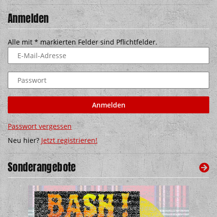
Anmelden
Alle mit
*
markierten Felder sind Pflichtfelder.
E-Mail-Adresse
Passwort
Anmelden
Passwort vergessen
Neu hier?
Jetzt registrieren!
Sonderangebote