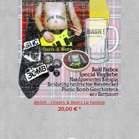
BASH! - Cheers & Beers Lp Fanbox
20,00 €
*