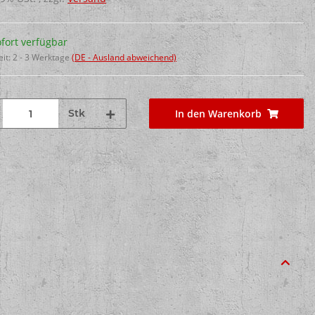
fort verfügbar
eit:
2 - 3 Werktage
(DE - Ausland abweichend)
Stk
In den Warenkorb