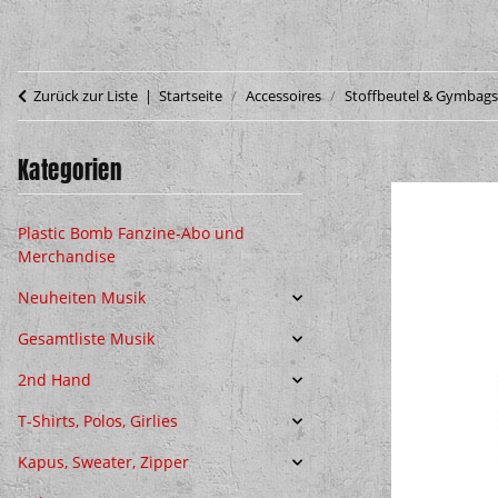
Zurück zur Liste
Startseite
Accessoires
Stoffbeutel & Gymbags
Kategorien
Plastic Bomb Fanzine-Abo und
Merchandise
Neuheiten Musik
Gesamtliste Musik
2nd Hand
T-Shirts, Polos, Girlies
Kapus, Sweater, Zipper