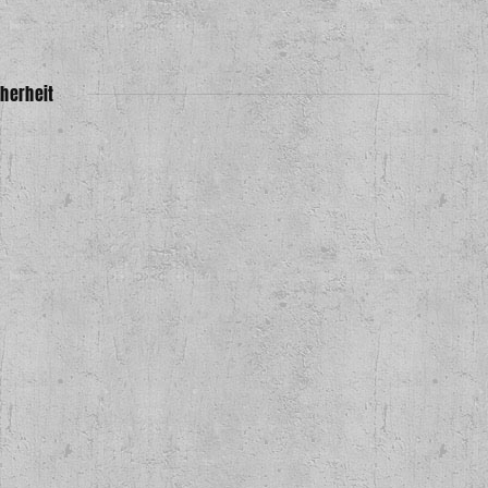
herheit