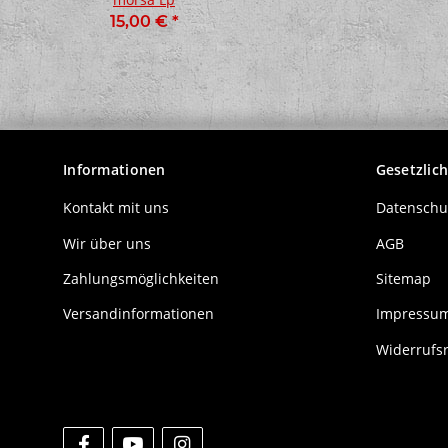
15,00 €
*
20,00 €
*
Informationen
Gesetzlic
Kontakt mit uns
Datenschu
Wir über uns
AGB
Zahlungsmöglichkeiten
Sitemap
Versandinformationen
Impressu
Widerrufs