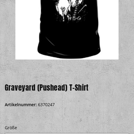
Graveyard (Pushead) T-Shirt
Artikelnummer:
6370247
Größe