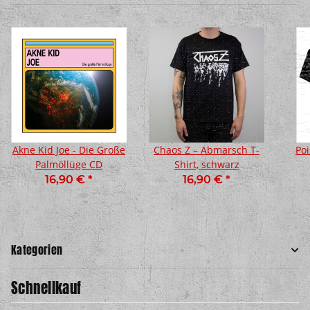
Akne Kid Joe - Die Große
Chaos Z – Abmarsch T-
Poi
Palmöllüge CD
Shirt, schwarz
16,90 €
*
16,90 €
*
Kategorien
Schnellkauf