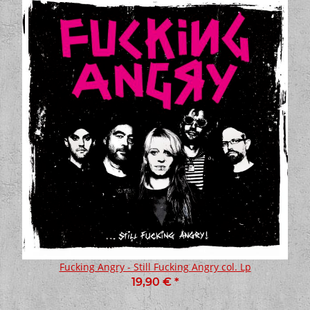
Fucking Angry - Still Fucking Angry col. Lp
19,90 €
*