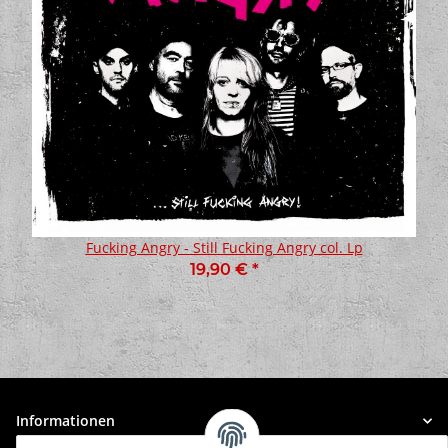
Fucking Angry - Still Fucking Angry col. Lp
19,90 €
*
Informationen