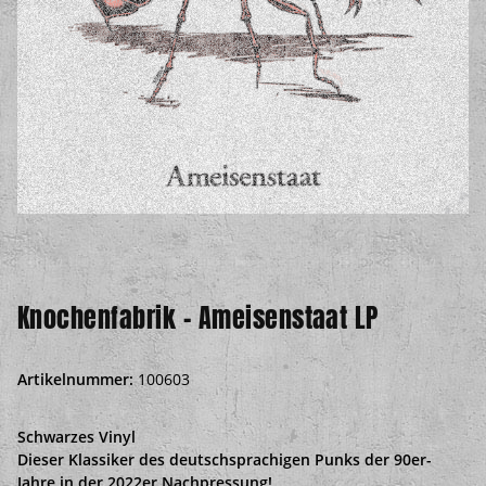
Knochenfabrik - Ameisenstaat LP
Artikelnummer:
100603
Schwarzes Vinyl
Dieser Klassiker des deutschsprachigen Punks der 90er-
Jahre in der 2022er Nachpressung!