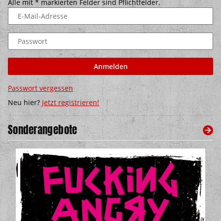
Alle mit
*
markierten Felder sind Pflichtfelder.
E-Mail-Adresse
Passwort
Anmelden
Passwort vergessen
Neu hier?
Jetzt registrieren!
Sonderangebote