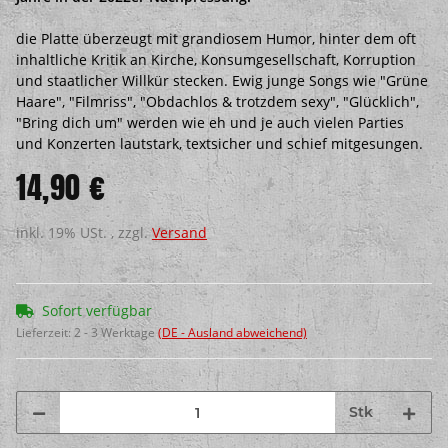
die Platte überzeugt mit grandiosem Humor, hinter dem oft
inhaltliche Kritik an Kirche, Konsumgesellschaft, Korruption
und staatlicher Willkür stecken. Ewig junge Songs wie "Grüne
Haare", "Filmriss", "Obdachlos & trotzdem sexy", "Glücklich",
"Bring dich um" werden wie eh und je auch vielen Parties
und Konzerten lautstark, textsicher und schief mitgesungen.
14,90 €
inkl. 19% USt. , zzgl.
Versand
Sofort verfügbar
Lieferzeit:
2 - 3 Werktage
(DE - Ausland abweichend)
Stk