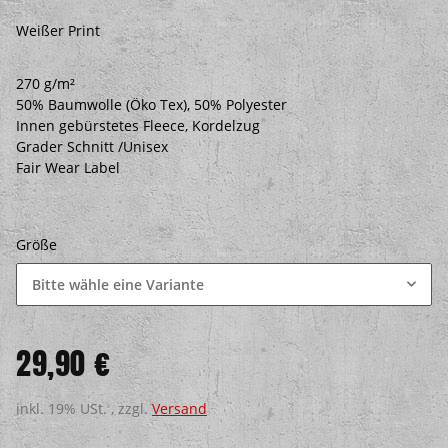
Weißer Print
270 g/m²
50% Baumwolle (Öko Tex), 50% Polyester
Innen gebürstetes Fleece, Kordelzug
Grader Schnitt /Unisex
Fair Wear Label
Größe
Bitte wähle eine Variante
29,90 €
inkl. 19% USt. , zzgl.
Versand