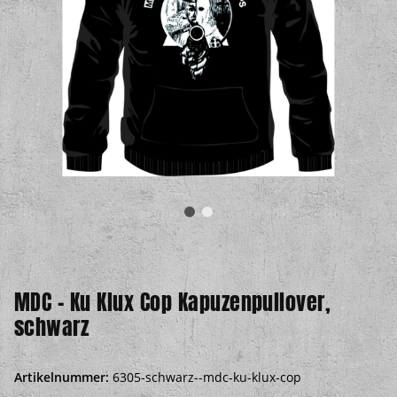
MDC – Ku Klux Cop Kapuzenpullover,
schwarz
Artikelnummer:
6305-schwarz--mdc-ku-klux-cop