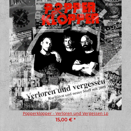
Popperklopper - Verloren und Vergessen Lp
15,00 €
*