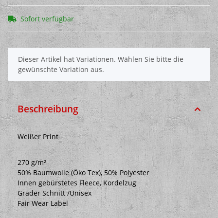
Sofort verfügbar
x
Dieser Artikel hat Variationen. Wählen Sie bitte die
gewünschte Variation aus.
Beschreibung
Weißer Print
270 g/m²
50% Baumwolle (Öko Tex), 50% Polyester
Innen gebürstetes Fleece, Kordelzug
Grader Schnitt /Unisex
Fair Wear Label