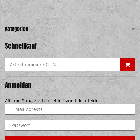
Kategorien
Schnellkauf
Anmelden
Alle mit
*
markierten Felder sind Pflichtfelder.
E-Mail-Adresse
Passwort