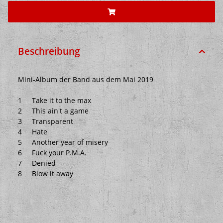
Beschreibung
Mini-Album der Band aus dem Mai 2019
1 Take it to the max
2 This ain't a game
3 Transparent
4 Hate
5 Another year of misery
6 Fuck your P.M.A.
7 Denied
8 Blow it away