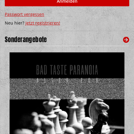
Anmelden
Passwort vergessen
Neu hier?
Jetzt registrieren!
Sonderangebote