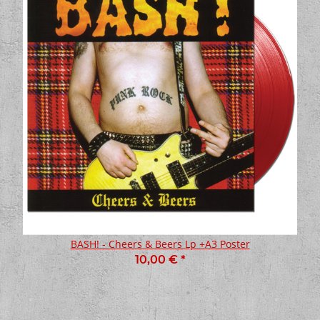
BASH! - Cheers & Beers Lp +A3 Poster
10,00 €
*