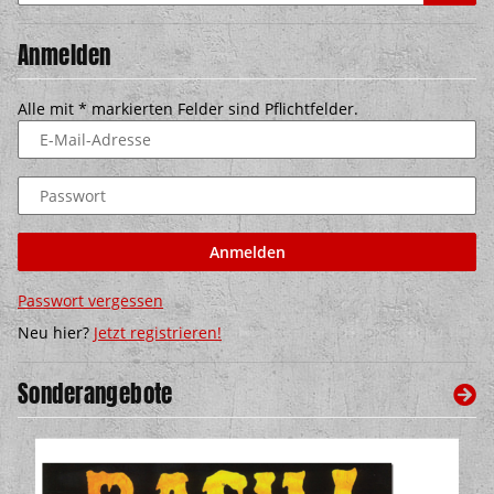
Anmelden
Alle mit
*
markierten Felder sind Pflichtfelder.
E-Mail-Adresse
Passwort
Anmelden
Passwort vergessen
Neu hier?
Jetzt registrieren!
Sonderangebote