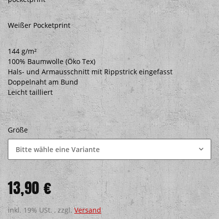
Weißer Pocketprint
144 g/m²
100% Baumwolle (Öko Tex)
Hals- und Armausschnitt mit Rippstrick eingefasst
Doppelnaht am Bund
Leicht tailliert
Größe
Bitte wähle eine Variante
13,90 €
inkl. 19% USt. , zzgl.
Versand