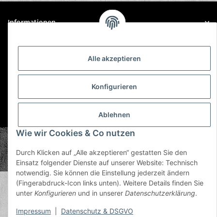
Informationen
Gesetzliche Informationen
Alle akzeptieren
Konfigurieren
Ablehnen
* Alle Preise inkl. gesetzlicher USt., zzgl.
Versand
Wie wir Cookies & Co nutzen
© Plastic Bomb GmbH
Copyright © 2026 Plastic Bomb GmbH
Durch Klicken auf „Alle akzeptieren“ gestatten Sie den
Powered by
JTL-Shop
Einsatz folgender Dienste auf unserer Website: Technisch
notwendig. Sie können die Einstellung jederzeit ändern
(Fingerabdruck-Icon links unten). Weitere Details finden Sie
unter
Konfigurieren
und in unserer
Datenschutzerklärung
.
Impressum
|
Datenschutz & DSGVO