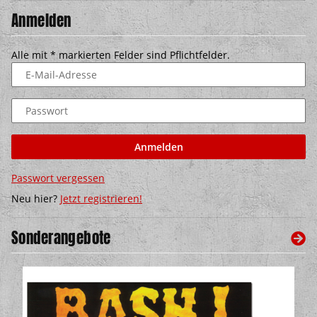
Anmelden
Alle mit
*
markierten Felder sind Pflichtfelder.
E-Mail-Adresse
Passwort
Anmelden
Passwort vergessen
Neu hier?
Jetzt registrieren!
Sonderangebote