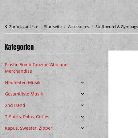
Zurück zur Liste
Startseite
Accessoires
Stoffbeutel & Gymbags
Kategorien
Plastic Bomb Fanzine-Abo und
Merchandise
Neuheiten Musik
Gesamtliste Musik
2nd Hand
T-Shirts, Polos, Girlies
Kapus, Sweater, Zipper