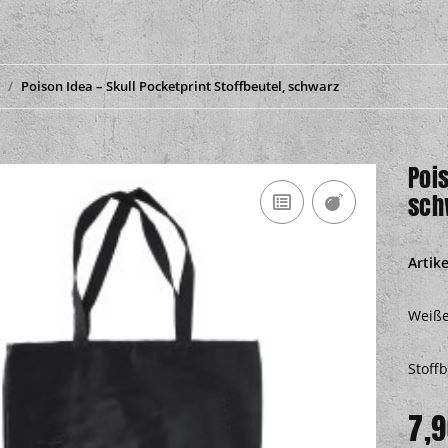
Poison Idea – Skull Pocketprint Stoffbeutel, schwarz
Pois
sch
Artik
Weiße
Stoff
7,9