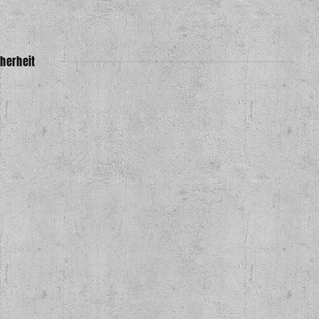
herheit