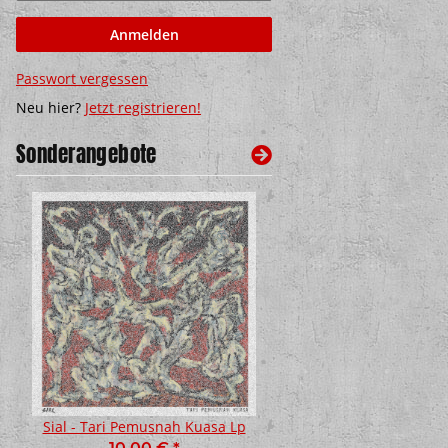
Anmelden
Passwort vergessen
Neu hier?
Jetzt registrieren!
Sonderangebote
Sial - Tari Pemusnah Kuasa Lp
Crass - Normal never w
12" EINZELTEIL