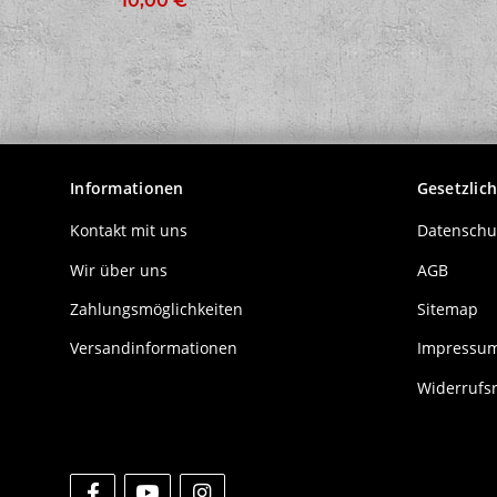
10,00 €
*
7,90 €
*
Informationen
Gesetzlic
Kontakt mit uns
Datenschu
Wir über uns
AGB
Zahlungsmöglichkeiten
Sitemap
Versandinformationen
Impressu
Widerrufs