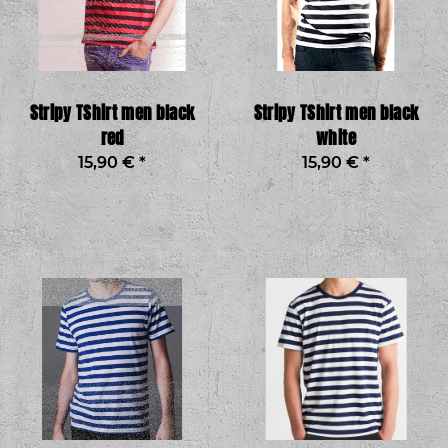
Stripy TShirt men black
Stripy TShirt men black
red
white
15,90 €
*
15,90 €
*