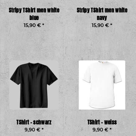
Stripy TShirt men white
Stripy TShirt men white
blue
navy
15,90 €
*
15,90 €
*
TShirt - schwarz
TShirt - weiss
9,90 €
*
9,90 €
*