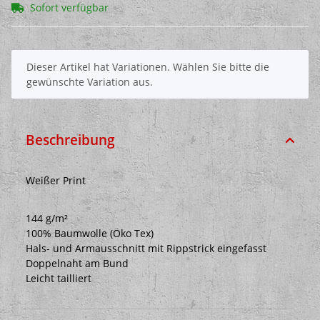
Sofort verfügbar
x
Dieser Artikel hat Variationen. Wählen Sie bitte die
gewünschte Variation aus.
Beschreibung
Weißer Print
144 g/m²
100% Baumwolle (Öko Tex)
Hals- und Armausschnitt mit Rippstrick eingefasst
Doppelnaht am Bund
Leicht tailliert