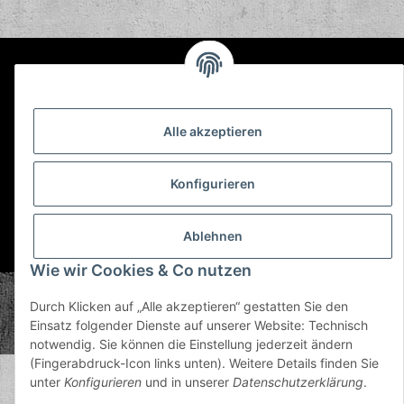
Informationen
Gesetzliche Informationen
Alle akzeptieren
Konfigurieren
Ablehnen
* Alle Preise inkl. gesetzlicher USt., zzgl.
Versand
Wie wir Cookies & Co nutzen
© Plastic Bomb GmbH
Durch Klicken auf „Alle akzeptieren“ gestatten Sie den
Copyright © 2026 Plastic Bomb GmbH
Einsatz folgender Dienste auf unserer Website: Technisch
Powered by
JTL-Shop
notwendig. Sie können die Einstellung jederzeit ändern
(Fingerabdruck-Icon links unten). Weitere Details finden Sie
unter
Konfigurieren
und in unserer
Datenschutzerklärung
.