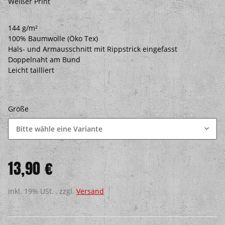
Weißer Print
144 g/m²
100% Baumwolle (Öko Tex)
Hals- und Armausschnitt mit Rippstrick eingefasst
Doppelnaht am Bund
Leicht tailliert
Größe
Bitte wähle eine Variante
13,90 €
inkl. 19% USt. , zzgl.
Versand