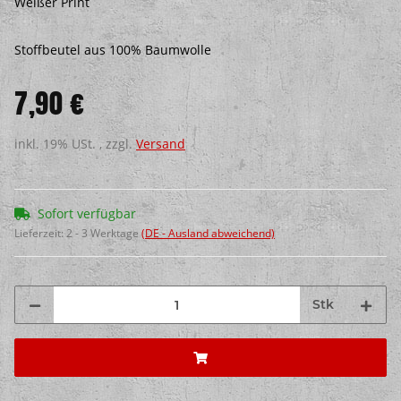
Weißer Print
Stoffbeutel aus 100% Baumwolle
7,90 €
inkl. 19% USt. , zzgl.
Versand
Sofort verfügbar
Lieferzeit:
2 - 3 Werktage
(DE - Ausland abweichend)
Stk