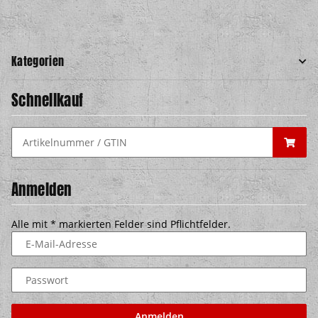
Kategorien
Schnellkauf
Anmelden
Alle mit
*
markierten Felder sind Pflichtfelder.
E-Mail-Adresse
Passwort
Anmelden