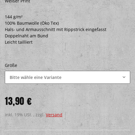
Weißer Print
144 g/m²
100% Baumwolle (Öko Tex)
Hals- und Armausschnitt mit Rippstrick eingefasst
Doppelnaht am Bund
Leicht tailliert
Größe
Bitte wähle eine Variante
13,90 €
inkl. 19% USt. , zzgl.
Versand