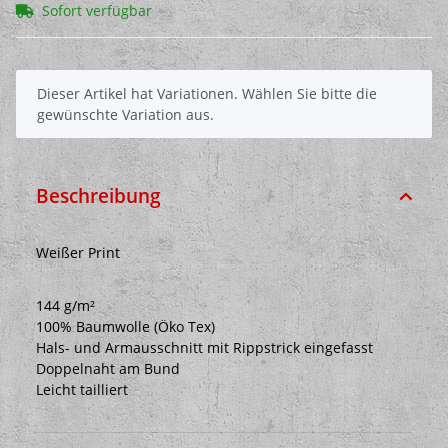
Sofort verfügbar
x
Dieser Artikel hat Variationen. Wählen Sie bitte die
gewünschte Variation aus.
Beschreibung
Weißer Print
144 g/m²
100% Baumwolle (Öko Tex)
Hals- und Armausschnitt mit Rippstrick eingefasst
Doppelnaht am Bund
Leicht tailliert