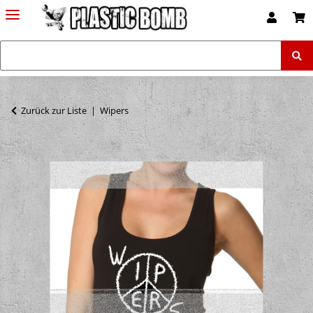
Zurück zur Liste
Wipers