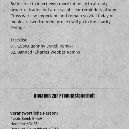
Both serve to inject even more intensity to already
powerful tracks and are crystal clear reminders of why
Crass were so important, and remain so vital today.All
monies raised from the project will go to the charity
'Refuge'.
Tracklist:
01. GSong (Johnny Dynell Remix)
02. Banned (Charles Webber Remix)
Angaben zur Produktsicherheit
verantwortliche Person:
Plastic Bomb GmbH
Heckenstraße 35
Duisburg, Deutschland, 47058