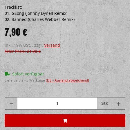
Tracklist:
01. GSong (Johnny Dynell Remix)
02. Banned (Charles Webber Remix)
7,90 €
inkl. 19% USt. , zzgl.
Versand
Alter Preis: 21,90 €
Sofort verfügbar
Lieferzeit:
2 - 3 Werktage
(DE - Ausland abweichend)
Stk