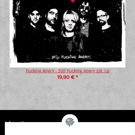
Fucking Angry - Still Fucking Angry col. Lp
19,90 €
*
Informationen