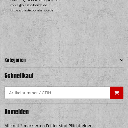
ronja@plastic-bomb.de
https://plasticbombshop.de
Kategorien
Schnellkauf
Anmelden
Alle mit
*
markierten Felder sind Pflichtfelder.