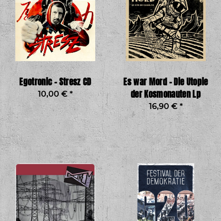
Egotronic - Stresz CD
Es war Mord - Die Utopie
der Kosmonauten Lp
10,00 €
*
16,90 €
*