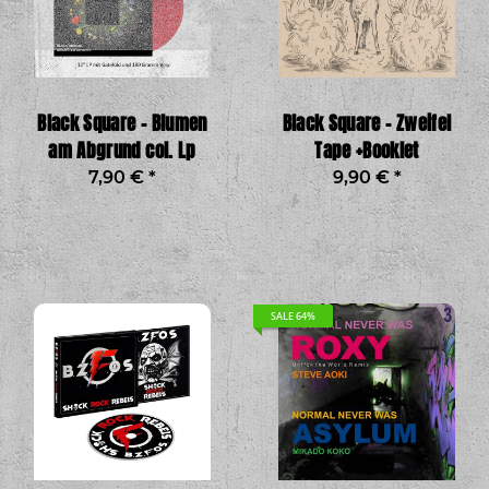
Black Square - Blumen
Black Square - Zweifel
am Abgrund col. Lp
Tape +Booklet
7,90 €
*
9,90 €
*
SALE 64%