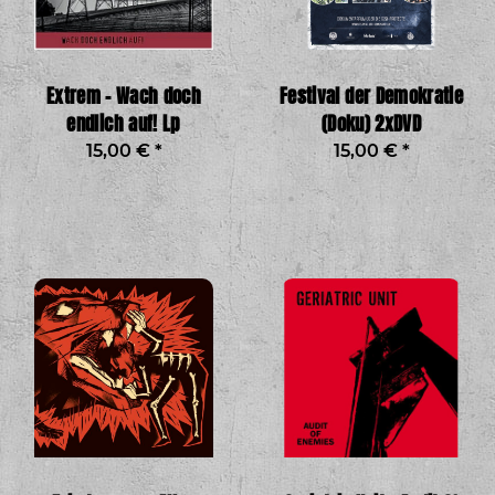
Extrem - Wach doch
Festival der Demokratie
endlich auf! Lp
(Doku) 2xDVD
15,00 €
*
15,00 €
*