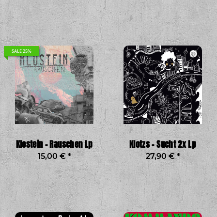
SALE 25%
Klostein - Rauschen Lp
Klotzs - Sucht 2x Lp
15,00 €
*
27,90 €
*