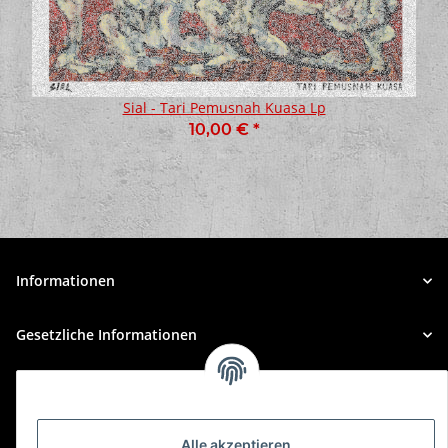
Sial - Tari Pemusnah Kuasa Lp
10,00 €
*
Informationen
Gesetzliche Informationen
Alle akzeptieren