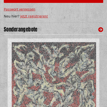
Passwort vergessen
Neu hier?
Jetzt registrieren!
Sonderangebote