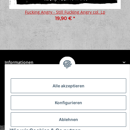
Fucking Angry - Still Fucking Angry col. Lp
19,90 €
*
Informationen
Gesetzliche Informationen
Alle akzeptieren
Konfigurieren
* Alle Preise inkl. gesetzlicher USt., zzgl.
Versand
Ablehnen