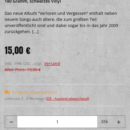
180 Gramm, schwarzes Vinyl
Das neue Album "Verloren und Vergessen" enthält neben
neuem Songs auch ältere, die zum größten Teil
unveröffentlicht sind und dabei sogar bis in das Jahr 2009
zurückgehen. [...]
15,00 €
inkl. 19% USt. , zzgl.
Versand
Alter Preis: 19,90 €
Knapper Lagerbestand
Lieferzeit:
2 - 3 Werktage
(DE - Ausland abweichend)
Stk