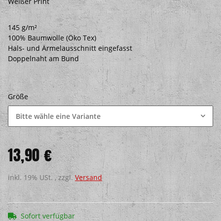
Weißer Print
145 g/m²
100% Baumwolle (Öko Tex)
Hals- und Ärmelausschnitt eingefasst
Doppelnaht am Bund
Größe
Bitte wähle eine Variante
13,90 €
inkl. 19% USt. , zzgl.
Versand
Sofort verfügbar