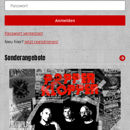
Passwort
Anmelden
Passwort vergessen
Neu hier?
Jetzt registrieren!
Sonderangebote