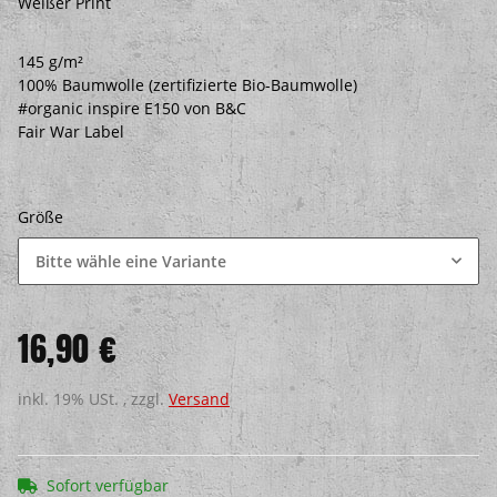
Weißer Print
145 g/m²
100% Baumwolle (zertifizierte Bio-Baumwolle)
#organic inspire E150 von B&C
Fair War Label
Größe
Bitte wähle eine Variante
16,90 €
inkl. 19% USt. , zzgl.
Versand
Sofort verfügbar