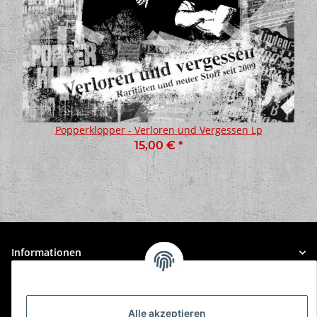
Popperklopper - Verloren und Vergessen Lp
15,00 €
*
Informationen
Gesetzliche Informationen
Alle akzeptieren