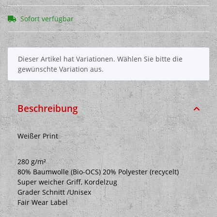
Sofort verfügbar
x
Dieser Artikel hat Variationen. Wählen Sie bitte die
gewünschte Variation aus.
Beschreibung
Weißer Print
280 g/m²
80% Baumwolle (Bio-OCS) 20% Polyester (recycelt)
Super weicher Griff, Kordelzug
Grader Schnitt /Unisex
Fair Wear Label