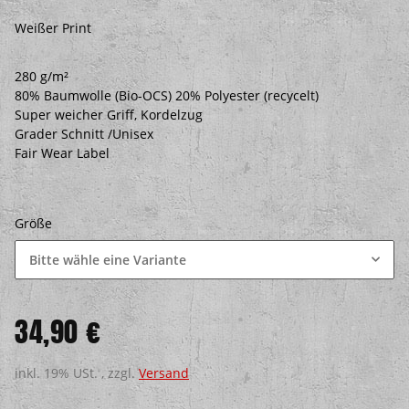
Weißer Print
280 g/m²
80% Baumwolle (Bio-OCS) 20% Polyester (recycelt)
Super weicher Griff, Kordelzug
Grader Schnitt /Unisex
Fair Wear Label
Größe
Bitte wähle eine Variante
34,90 €
inkl. 19% USt. , zzgl.
Versand