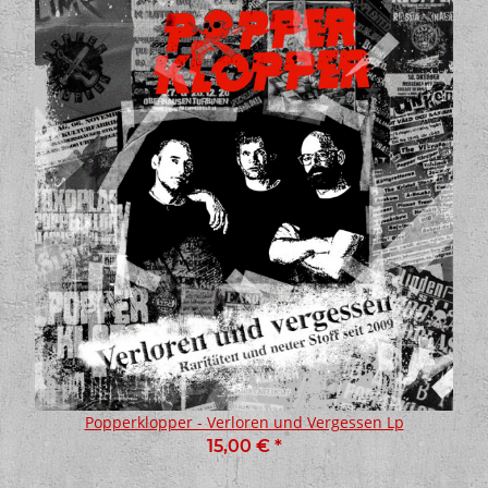
Popperklopper - Verloren und Vergessen Lp
15,00 €
*