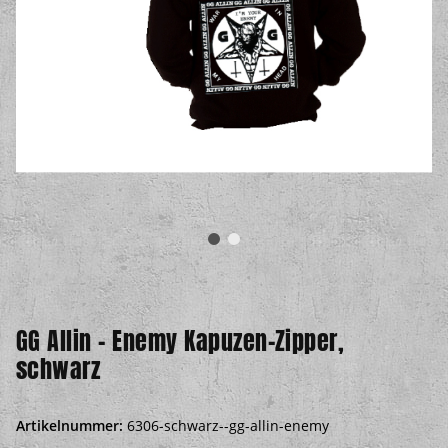
GG Allin – Enemy Kapuzen-Zipper,
schwarz
Artikelnummer:
6306-schwarz--gg-allin-enemy