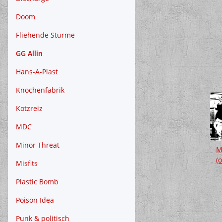
Doom
Fliehende Stürme
GG Allin
Hans-A-Plast
Knochenfabrik
Kotzreiz
MDC
Minor Threat
M
(o
Misfits
Plastic Bomb
Poison Idea
Punk & politisch