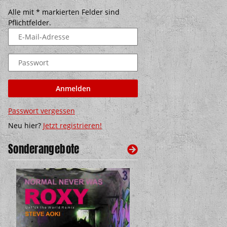
Alle mit
*
markierten Felder sind
Pflichtfelder.
E-Mail-Adresse
Passwort
Anmelden
Passwort vergessen
Neu hier?
Jetzt registrieren!
Sonderangebote