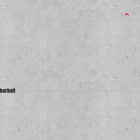
herheit