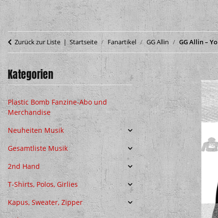
Zurück zur Liste
Startseite
Fanartikel
GG Allin
GG Allin – Y
Kategorien
Plastic Bomb Fanzine-Abo und
Merchandise
Neuheiten Musik
Gesamtliste Musik
2nd Hand
T-Shirts, Polos, Girlies
Kapus, Sweater, Zipper