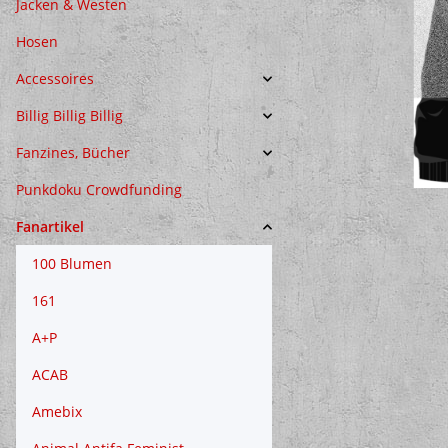
Jacken & Westen
Hosen
Accessoires
Billig Billig Billig
Fanzines, Bücher
Punkdoku Crowdfunding
Fanartikel
100 Blumen
161
A+P
ACAB
Amebix