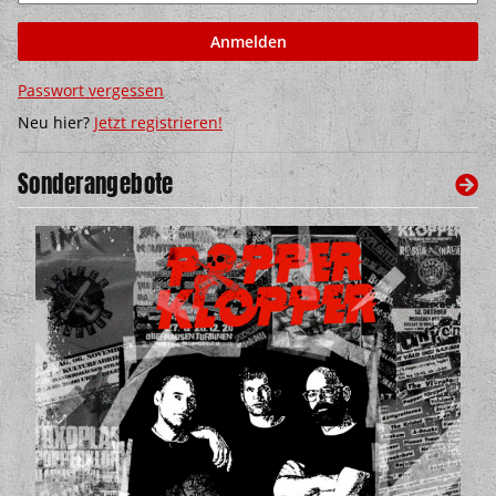
Anmelden
Passwort vergessen
Neu hier?
Jetzt registrieren!
Sonderangebote