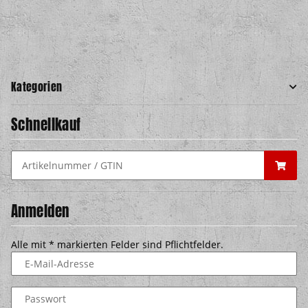
Kategorien
Schnellkauf
Anmelden
Alle mit
*
markierten Felder sind Pflichtfelder.
E-Mail-Adresse
Passwort