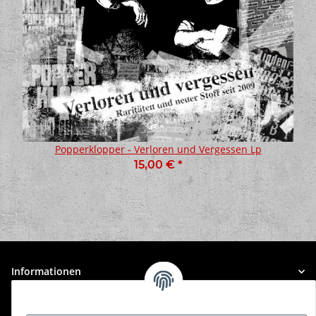
Popperklopper - Verloren und Vergessen Lp
15,00 €
*
Informationen
Gesetzliche Informationen