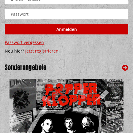
Passwort
Anmelden
Passwort vergessen
Neu hier?
Jetzt registrieren!
Sonderangebote