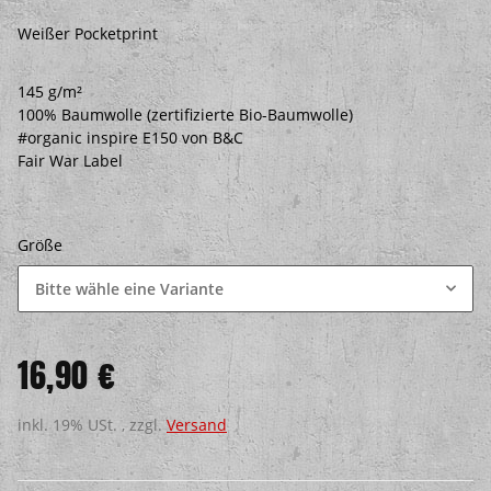
Weißer Pocketprint
145 g/m²
100% Baumwolle (zertifizierte Bio-Baumwolle)
#organic inspire E150 von B&C
Fair War Label
Größe
Bitte wähle eine Variante
16,90 €
inkl. 19% USt. , zzgl.
Versand