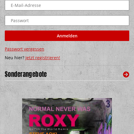
E-Mail-Adresse
Passwort
Anmelden
Passwort vergessen
Neu hier?
Jetzt registrieren!
Sonderangebote