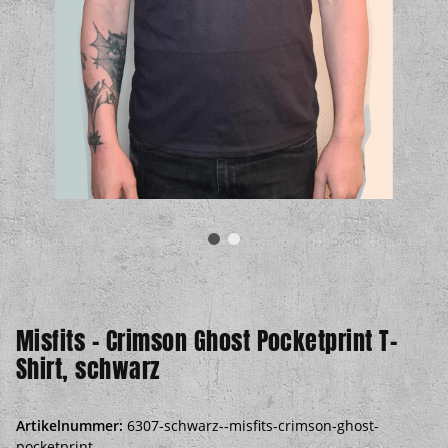
Misfits – Crimson Ghost Pocketprint T-
Shirt, schwarz
Artikelnummer:
6307-schwarz--misfits-crimson-ghost-
pocketprint