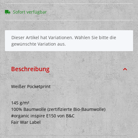
Sofort verfügbar
x
Dieser Artikel hat Variationen. Wählen Sie bitte die
gewünschte Variation aus.
Beschreibung
Weißer Pocketprint
145 g/m²
100% Baumwolle (zertifizierte Bio-Baumwolle)
#organic inspire E150 von B&C
Fair War Label