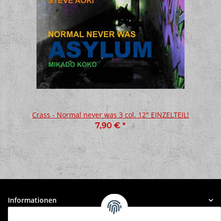
Crass - Normal never was 3 col. 12" EINZELTEIL!
7,90 €
*
Informationen