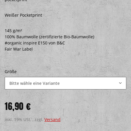
Weißer Pocketprint
145 g/m²
100% Baumwolle (zertifizierte Bio-Baumwolle)
#organic inspire E150 von B&C
Fair War Label
Größe
Bitte wähle eine Variante
16,90 €
inkl. 19% USt. , zzgl.
Versand