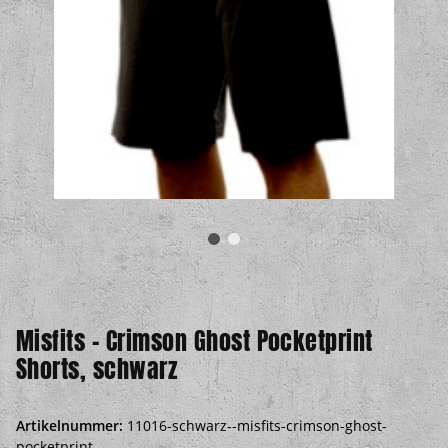
Misfits – Crimson Ghost Pocketprint
Shorts, schwarz
Artikelnummer:
11016-schwarz--misfits-crimson-ghost-
pocketprint