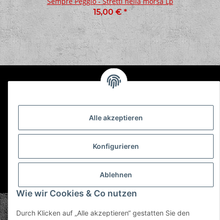
Sempre Peggio - Stretti nella morsa Lp
15,00 €
*
Informationen
Gesetzliche Informationen
Alle akzeptieren
Konfigurieren
Ablehnen
* Alle Preise inkl. gesetzlicher USt., zzgl.
Versand
Wie wir Cookies & Co nutzen
© Plastic Bomb GmbH
Durch Klicken auf „Alle akzeptieren“ gestatten Sie den
Copyright © 2026 Plastic Bomb GmbH