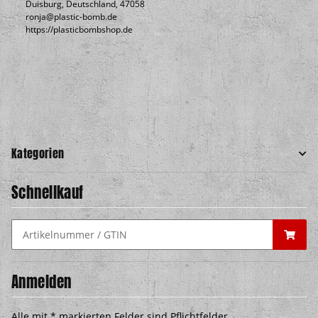
Duisburg, Deutschland, 47058
ronja@plastic-bomb.de
https://plasticbombshop.de
Kategorien
Schnellkauf
Anmelden
Alle mit
*
markierten Felder sind Pflichtfelder.