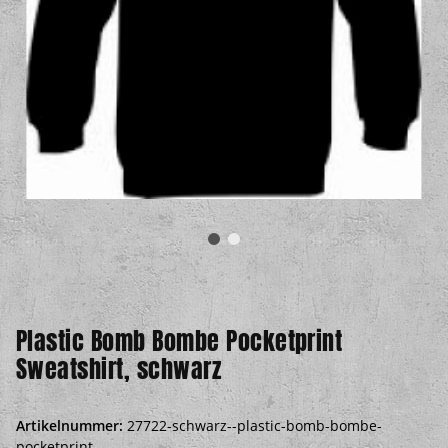
Plastic Bomb Bombe Pocketprint
Sweatshirt, schwarz
Artikelnummer:
27722-schwarz--plastic-bomb-bombe-
pocketprint