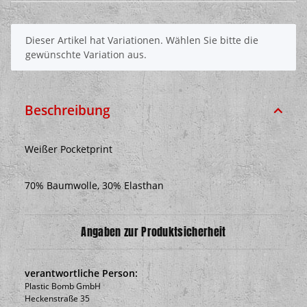
x
Dieser Artikel hat Variationen. Wählen Sie bitte die
gewünschte Variation aus.
Beschreibung
Weißer Pocketprint
70% Baumwolle, 30% Elasthan
Angaben zur Produktsicherheit
verantwortliche Person:
Plastic Bomb GmbH
Heckenstraße 35