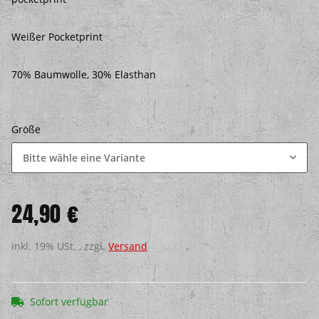
Weißer Pocketprint
70% Baumwolle, 30% Elasthan
Größe
Bitte wähle eine Variante
24,90 €
inkl. 19% USt. , zzgl.
Versand
Sofort verfügbar