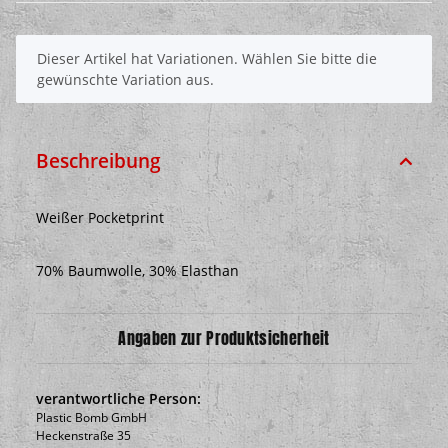
x
Dieser Artikel hat Variationen. Wählen Sie bitte die
gewünschte Variation aus.
Beschreibung
Weißer Pocketprint
70% Baumwolle, 30% Elasthan
Angaben zur Produktsicherheit
verantwortliche Person:
Plastic Bomb GmbH
Heckenstraße 35