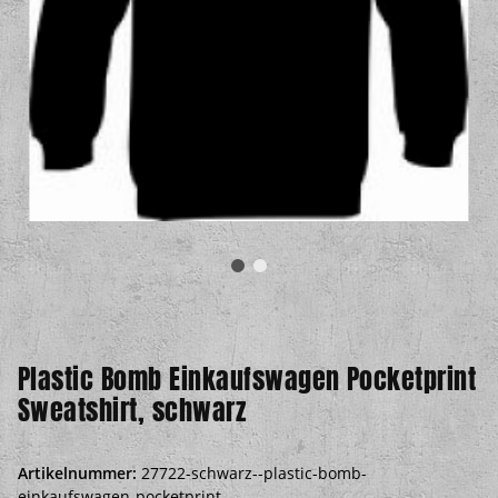
Plastic Bomb Einkaufswagen Pocketprint
Sweatshirt, schwarz
Artikelnummer:
27722-schwarz--plastic-bomb-
einkaufswagen-pocketprint