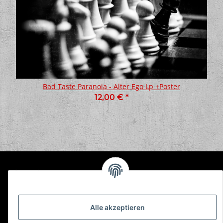
Bad Taste Paranoia - Alter Ego Lp +Poster
12,00 €
*
Informationen
Gesetzliche Informationen
Alle akzeptieren