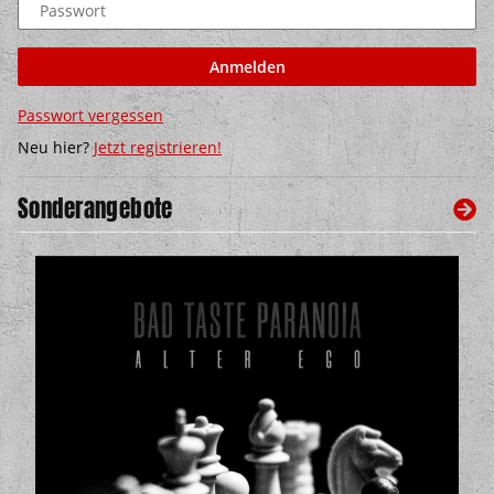
Passwort
Anmelden
Passwort vergessen
Neu hier?
Jetzt registrieren!
Sonderangebote