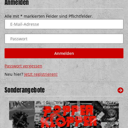
Anmelden
Alle mit
*
markierten Felder sind Pflichtfelder.
E-Mail-Adresse
Passwort
Anmelden
Passwort vergessen
Neu hier?
Jetzt registrieren!
Sonderangebote