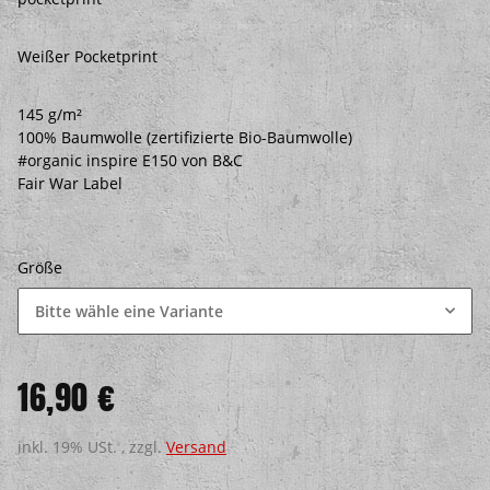
Weißer Pocketprint
145 g/m²
100% Baumwolle (zertifizierte Bio-Baumwolle)
#organic inspire E150 von B&C
Fair War Label
Größe
Bitte wähle eine Variante
16,90 €
inkl. 19% USt. , zzgl.
Versand