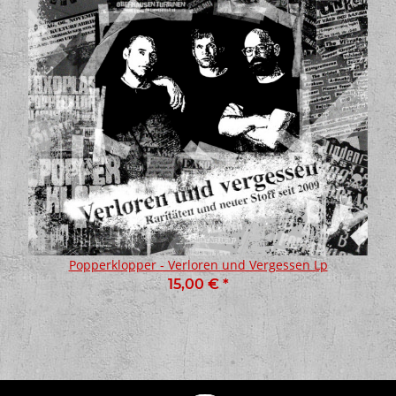
Popperklopper - Verloren und Vergessen Lp
15,00 €
*