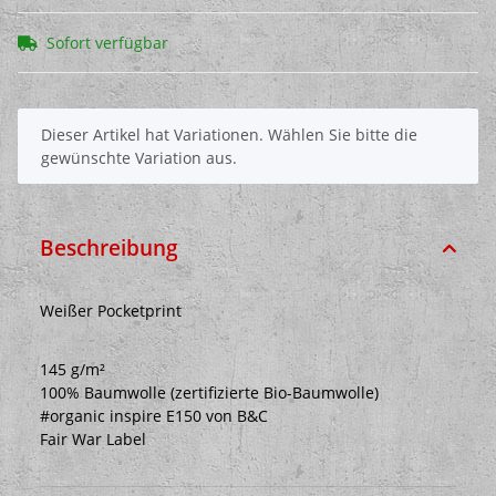
Sofort verfügbar
x
Dieser Artikel hat Variationen. Wählen Sie bitte die
gewünschte Variation aus.
Beschreibung
Weißer Pocketprint
145 g/m²
100% Baumwolle (zertifizierte Bio-Baumwolle)
#organic inspire E150 von B&C
Fair War Label