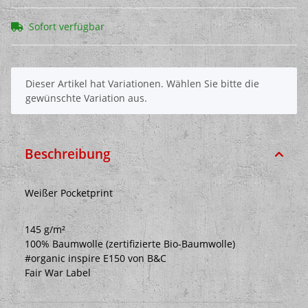
Sofort verfügbar
x
Dieser Artikel hat Variationen. Wählen Sie bitte die
gewünschte Variation aus.
Beschreibung
Weißer Pocketprint
145 g/m²
100% Baumwolle (zertifizierte Bio-Baumwolle)
#organic inspire E150 von B&C
Fair War Label