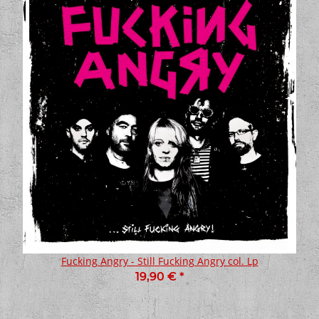
Fucking Angry - Still Fucking Angry col. Lp
19,90 €
*