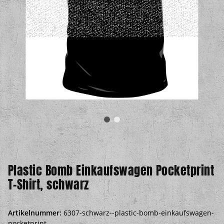
Plastic Bomb Einkaufswagen Pocketprint
T-Shirt, schwarz
Artikelnummer:
6307-schwarz--plastic-bomb-einkaufswagen-
pocketprint