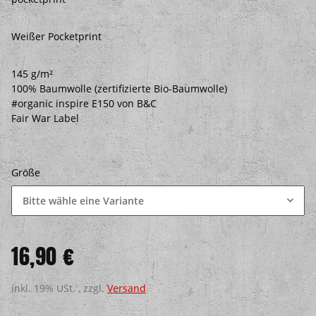
Weißer Pocketprint
145 g/m²
100% Baumwolle (zertifizierte Bio-Baumwolle)
#organic inspire E150 von B&C
Fair War Label
Größe
Bitte wähle eine Variante
16,90 €
inkl. 19% USt. , zzgl.
Versand