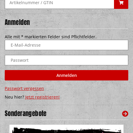
Anmelden
Alle mit
*
markierten Felder sind Pflichtfelder.
E-Mail-Adresse
Passwort
Anmelden
Passwort vergessen
Neu hier?
Jetzt registrieren!
Sonderangebote