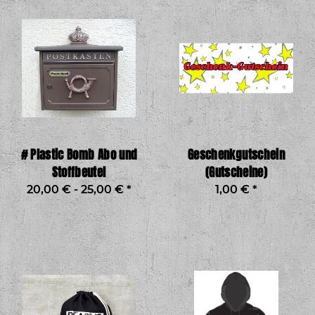
# Plastic Bomb Abo und
Geschenkgutschein
Stoffbeutel
(Gutscheine)
20,00 € -
25,00 €
*
1,00 €
*