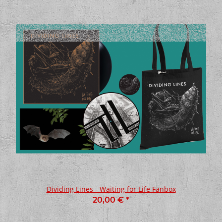
Dividing Lines - Waiting for Life Fanbox
20,00 €
*