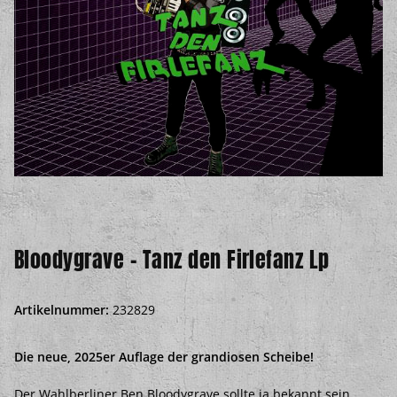
Bloodygrave - Tanz den Firlefanz Lp
Artikelnummer:
232829
Die neue, 2025er Auflage der grandiosen Scheibe!
Der Wahlberliner Ben Bloodygrave sollte ja bekannt sein,