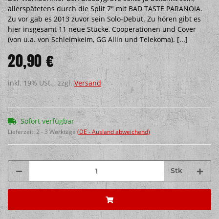
allerspätetens durch die Split 7" mit BAD TASTE PARANOIA.
Zu vor gab es 2013 zuvor sein Solo-Debüt. Zu hören gibt es
hier insgesamt 11 neue Stücke, Cooperationen und Cover
(von u.a. von Schleimkeim, GG Allin und Telekoma). [...]
20,90 €
inkl. 19% USt. , zzgl.
Versand
Sofort verfügbar
Lieferzeit:
2 - 3 Werktage
(DE - Ausland abweichend)
Stk