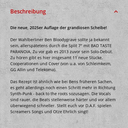
Beschreibung
Die neue, 2025er Auflage der grandiosen Scheibe!
Der Wahlberliner Ben Bloodygrave sollte ja bekannt
sein, allerspätetens durch die Split 7" mit BAD TASTE
PARANOIA. Zu vor gab es 2013 zuvor sein Solo-Debüt.
Zu hören gibt es hier insgesamt 11 neue Stücke,
Cooperationen und Cover (von u.a. von Schleimkeim,
GG Allin und Telekoma).
Das Rezept ist ähnlich wie bei Bens früheren Sachen,
es geht allerdings noch einen Schritt mehr in Richtung
Synth-Punk - back to the roots sozusagen. Die Vocals
sind rauer, die Beats stellenweise härter und vor allem
überwiegend schneller. Stellt euch vor D.A.F. spielen
Screamers Songs und Otze Ehrlich singt!