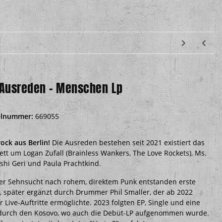
 Ausreden - Menschen Lp
elnummer:
669055
ock aus Berlin!
Die Ausreden bestehen seit 2021 existiert das
ett um Logan Zufall (Brainless Wankers, The Love Rockets), Ms.
hi Geri und Paula Prachtkind.
er Sehnsucht nach rohem, direktem Punk entstanden erste
, später ergänzt durch Drummer Phil Smaller, der ab 2022
 Live-Auftritte ermöglichte. 2023 folgten EP, Single und eine
durch den Kosovo, wo auch die Debüt-LP aufgenommen wurde.