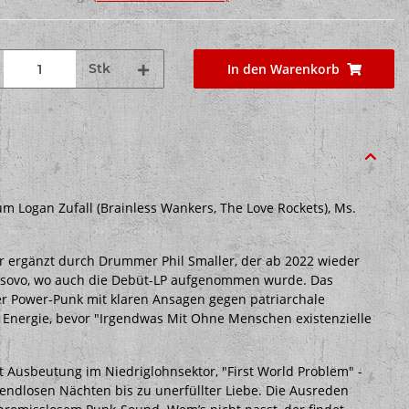
Stk
In den Warenkorb
um Logan Zufall (Brainless Wankers, The Love Rockets), Ms.
r ergänzt durch Drummer Phil Smaller, der ab 2022 wieder
n Kosovo, wo auch die Debüt-LP aufgenommen wurde. Das
ller Power-Punk mit klaren Ansagen gegen patriarchale
de Energie, bevor "Irgendwas Mit Ohne Menschen existenzielle
rt Ausbeutung im Niedriglohnsektor, "First World Problem" -
 endlosen Nächten bis zu unerfüllter Liebe. Die Ausreden