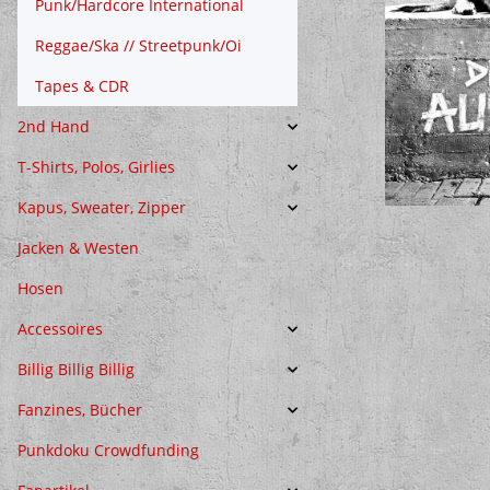
Punk/Hardcore International
Reggae/Ska // Streetpunk/Oi
Tapes & CDR
2nd Hand
T-Shirts, Polos, Girlies
Kapus, Sweater, Zipper
Jacken & Westen
Hosen
Accessoires
Billig Billig Billig
Fanzines, Bücher
Punkdoku Crowdfunding