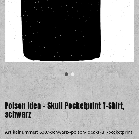
Poison Idea – Skull Pocketprint T-Shirt,
schwarz
Artikelnummer:
6307-schwarz--poison-idea-skull-pocketprint