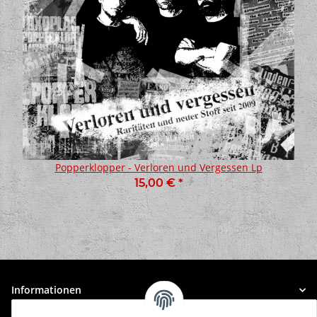
Popperklopper - Verloren und Vergessen Lp
15,00 €
*
Informationen