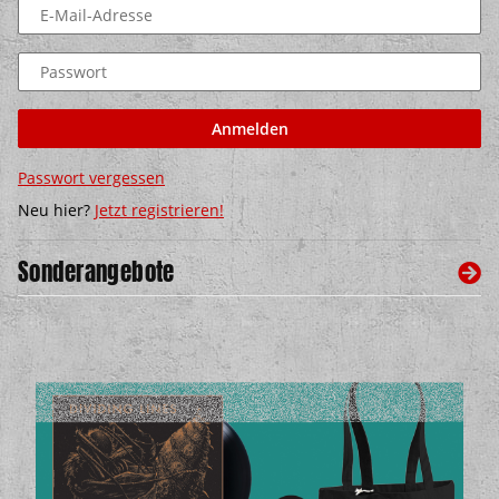
E-Mail-Adresse
Passwort
Anmelden
Passwort vergessen
Neu hier?
Jetzt registrieren!
Sonderangebote