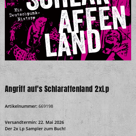
Angriff auf's Schlaraffenland 2xLp
Artikelnummer:
669198
Versandtermin: 22. Mai 2026
D
er 2x Lp Sampler zum Buch!