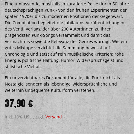
Eine umfassende, musikalisch kuratierte Reise durch 50 Jahre
deutschsprachigen Punk - von den frühen Experimenten der
späten 1970er bis zu modernen Positionen der Gegenwart.
Die Compilation begleitet die Jubiläums-Veröffentlichungen
des Ventil Verlags, der über 200 Autor:innen zu ihren
prägendsten Punk-Songs versammelt und damit das
Vermächtnis sowie die Relevanz des Genres würdigt. Wie ein
gutes Mixtape verzichtet die Sammlung bewusst auf
Chronologie und setzt auf rein musikalische Kriterien: rohe
Energie, politische Haltung, Humor, Widerspruchsgeist und
stilistische Vielfalt.
Ein unverzichtbares Dokument für alle, die Punk nicht als
Nostalgie, sondern als lebendige, widersprüchliche und
weiterhin unbequeme Kulturform verstehen.
37,90 €
inkl. 19% USt. , zzgl.
Versand