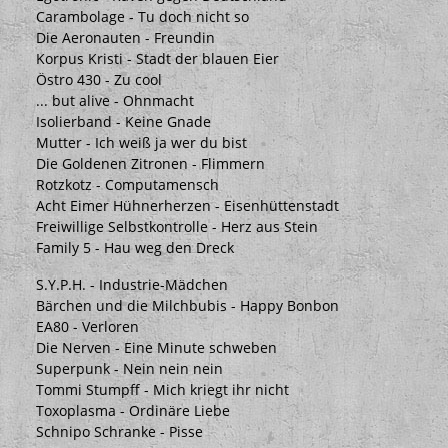
Carambolage - Tu doch nicht so
Die Aeronauten - Freundin
Korpus Kristi - Stadt der blauen Eier
Östro 430 - Zu cool
... but alive - Ohnmacht
Isolierband - Keine Gnade
Mutter - Ich weiß ja wer du bist
Die Goldenen Zitronen - Flimmern
Rotzkotz - Computamensch
Acht Eimer Hühnerherzen - Eisenhüttenstadt
Freiwillige Selbstkontrolle - Herz aus Stein
Family 5 - Hau weg den Dreck
S.Y.P.H. - Industrie-Mädchen
Bärchen und die Milchbubis - Happy Bonbon
EA80 - Verloren
Die Nerven - Eine Minute schweben
Superpunk - Nein nein nein
Tommi Stumpff - Mich kriegt ihr nicht
Toxoplasma - Ordinäre Liebe
Schnipo Schranke - Pisse