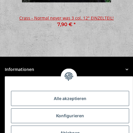
Crass - Normal never was 3 col. 12" EINZELTEIL!
7,90 €
*
Informationen
Gesetzliche Informationen
Alle akzeptieren
Konfigurieren
* Alle Preise inkl. gesetzlicher USt., zzgl.
Versand
Ablehnen