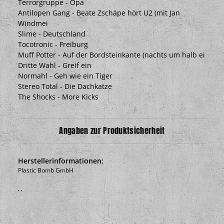
Terrorgruppe - Opa
Antilopen Gang - Beate Zschäpe hört U2 (mit Jan
Windmei
Slime - Deutschland
Tocotronic - Freiburg
Muff Potter - Auf der Bordsteinkante (nachts um halb ei
Dritte Wahl - Greif ein
Normahl - Geh wie ein Tiger
Stereo Total - Die Dachkatze
The Shocks - More Kicks
Angaben zur Produktsicherheit
Herstellerinformationen:
Plastic Bomb GmbH
, ,