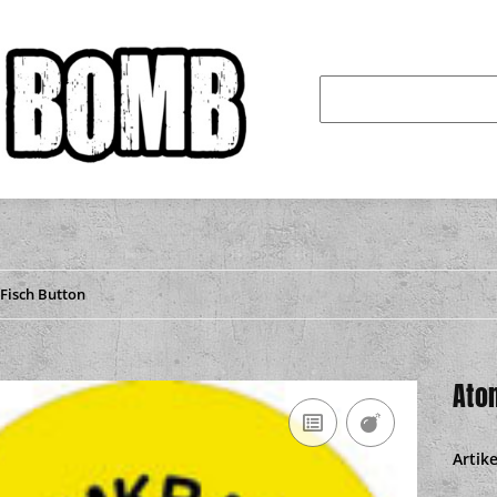
Fisch Button
Ato
Artik