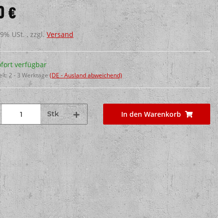
0 €
19% USt. , zzgl.
Versand
fort verfügbar
eit:
2 - 3 Werktage
(DE - Ausland abweichend)
Stk
In den Warenkorb