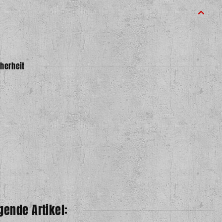
herheit
gende Artikel: