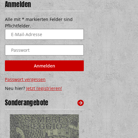
Anmelden
Alle mit
*
markierten Felder sind
Pflichtfelder.
E-Mail-Adresse
Passwort
Anmelden
Passwort vergessen
Neu hier?
Jetzt registrieren!
Sonderangebote