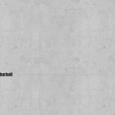
herheit