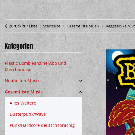
Zurück zur Liste
Startseite
Gesamtliste Musik
Reggae/Ska // S
Kategorien
Plastic Bomb Fanzine-Abo und
Merchandise
Neuheiten Musik
Gesamtliste Musik
Alles Weitere
Düsterpunk/Wave
Punk/Hardcore deutschsprachig