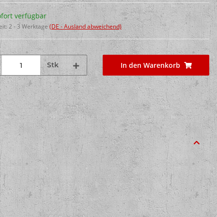
fort verfügbar
eit:
2 - 3 Werktage
(DE - Ausland abweichend)
Stk
In den Warenkorb