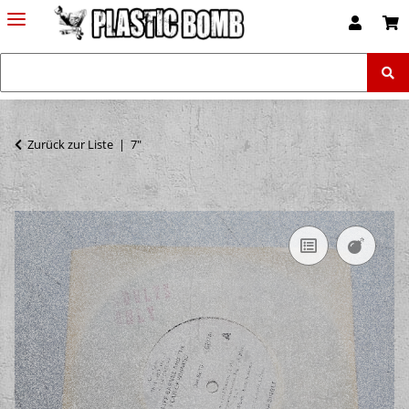
Zurück zur Liste
7"