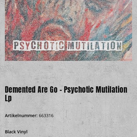
Demented Are Go - Psychotic Mutilation
Lp
Artikelnummer:
663316
Black Vinyl