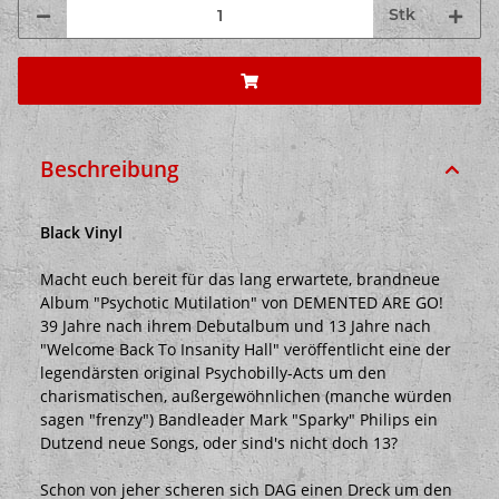
Stk
Beschreibung
Black Vinyl
Macht euch bereit für das lang erwartete, brandneue
Album "Psychotic Mutilation" von DEMENTED ARE GO!
39 Jahre nach ihrem Debutalbum und 13 Jahre nach
"Welcome Back To Insanity Hall" veröffentlicht eine der
legendärsten original Psychobilly-Acts um den
charismatischen, außergewöhnlichen (manche würden
sagen "frenzy") Bandleader Mark "Sparky" Philips ein
Dutzend neue Songs, oder sind's nicht doch 13?
Schon von jeher scheren sich DAG einen Dreck um den