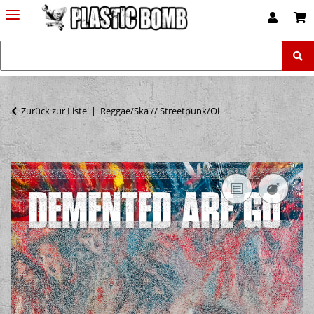
Zurück zur Liste
Reggae/Ska // Streetpunk/Oi