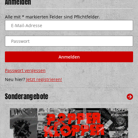
Anmelden
Alle mit
*
markierten Felder sind Pflichtfelder.
E-Mail-Adresse
Passwort
Anmelden
Passwort vergessen
Neu hier?
Jetzt registrieren!
Sonderangebote