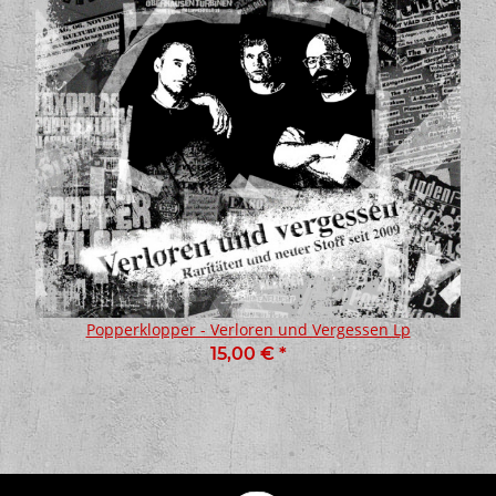
Popperklopper - Verloren und Vergessen Lp
15,00 €
*