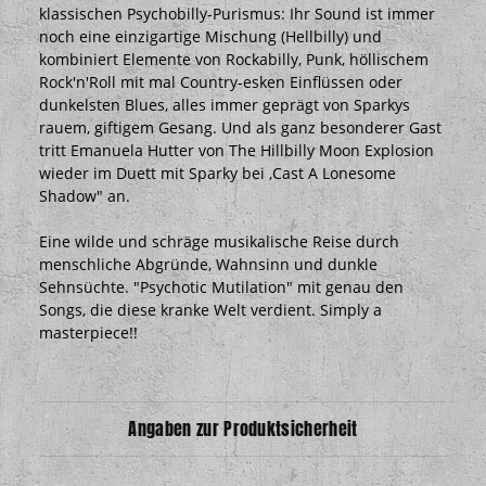
klassischen Psychobilly-Purismus: Ihr Sound ist immer
noch eine einzigartige Mischung (Hellbilly) und
kombiniert Elemente von Rockabilly, Punk, höllischem
Rock'n'Roll mit mal Country-esken Einflüssen oder
dunkelsten Blues, alles immer geprägt von Sparkys
rauem, giftigem Gesang. Und als ganz besonderer Gast
tritt Emanuela Hutter von The Hillbilly Moon Explosion
wieder im Duett mit Sparky bei ,Cast A Lonesome
Shadow" an.
Eine wilde und schräge musikalische Reise durch
menschliche Abgründe, Wahnsinn und dunkle
Sehnsüchte. "Psychotic Mutilation" mit genau den
Songs, die diese kranke Welt verdient. Simply a
masterpiece!!
Angaben zur Produktsicherheit