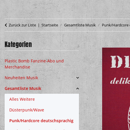
Zurück zur Liste
Startseite
Gesamtliste Musik
Punk/Hardcore 
Kategorien
Plastic Bomb Fanzine-Abo und
Merchandise
Neuheiten Musik
Gesamtliste Musik
Alles Weitere
Düsterpunk/Wave
Punk/Hardcore deutschsprachig