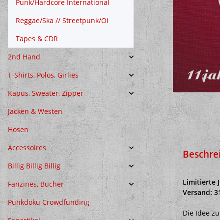
Punk/Hardcore International
Reggae/Ska // Streetpunk/Oi
Tapes & CDR
2nd Hand
T-Shirts, Polos, Girlies
Kapus, Sweater, Zipper
Jacken & Westen
Hosen
Accessoires
Beschre
Billig Billig Billig
Limitierte 
Fanzines, Bücher
Versand: 3
Punkdoku Crowdfunding
Die Idee z