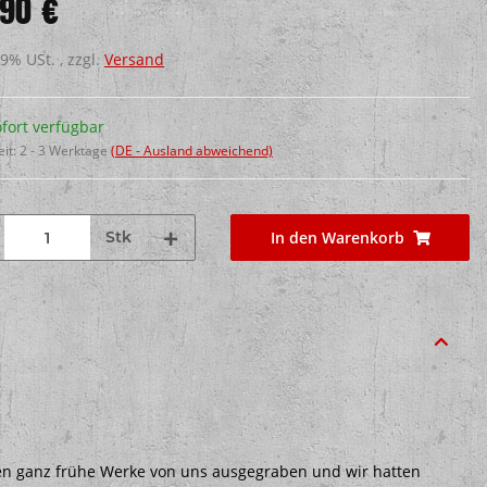
,90 €
19% USt. , zzgl.
Versand
fort verfügbar
eit:
2 - 3 Werktage
(DE - Ausland abweichend)
Stk
In den Warenkorb
oben ganz frühe Werke von uns ausgegraben und wir hatten