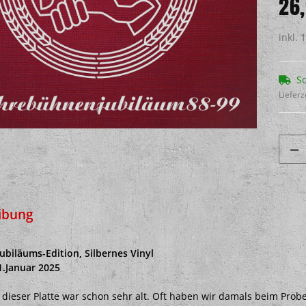
26
inkl. 
So
Lieferz
ibung
Jubiläums-Edition, Silbernes Vinyl
1.Januar 2025
u dieser Platte war schon sehr alt. Oft haben wir damals beim Pr