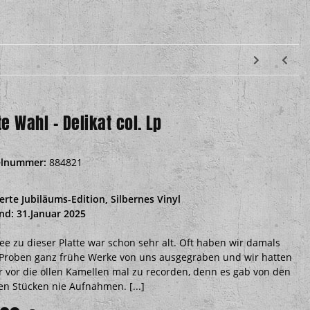
te Wahl - Delikat col. Lp
elnummer:
884821
ierte Jubiläums-Edition, Silbernes Vinyl
nd: 31.Januar 2025
dee zu dieser Platte war schon sehr alt. Oft haben wir damals
Proben ganz frühe Werke von uns ausgegraben und wir hatten
 vor die ollen Kamellen mal zu recorden, denn es gab von den
en Stücken nie Aufnahmen. [...]