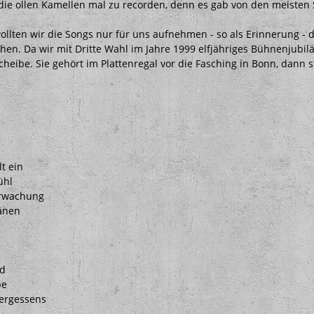
die ollen Kamellen mal zu recorden, denn es gab von den meisten
ollten wir die Songs nur für uns aufnehmen - so als Erinnerung - 
chen. Da wir mit Dritte Wahl im Jahre 1999 elfjähriges Bühnenjubilä
heibe. Sie gehört im Plattenregal vor die Fasching in Bonn, dann 
lt ein
ühl
erwachung
änen
e
d
be
Vergessens